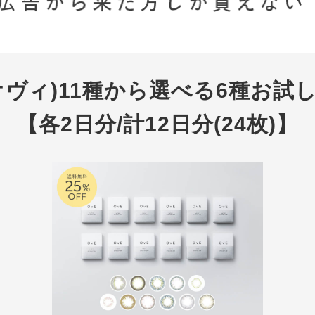
(オヴィ)11種から選べる6種お試
【各2日分/計12日分(24枚)】