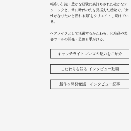
幅広い知識・豊かな経験に裏打ちされた確かなテ
クニックと、常に時代の先を見据えた感覚で、“女
性がなりたいと憧れる顔”をクリエイトし続けてい
る。
ヘアメイクとして活躍するかたわら、化粧品や美
容ツールの開発・監修も手がける。
キャッチライトレンズの魅力をご紹介
こだわりを語る インタビュー動画
新作＆開発秘話 インタビュー記事