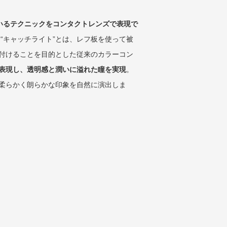
いるテクニックをコンタクトレンズで表現で
 “キャッチライト”とは、レフ板を使って被
付けることを目的とした従来のカラーコン
表現し、透明感と潤いに溢れた瞳を実現
。
柔らかく朗らかな印象を自然に演出しま