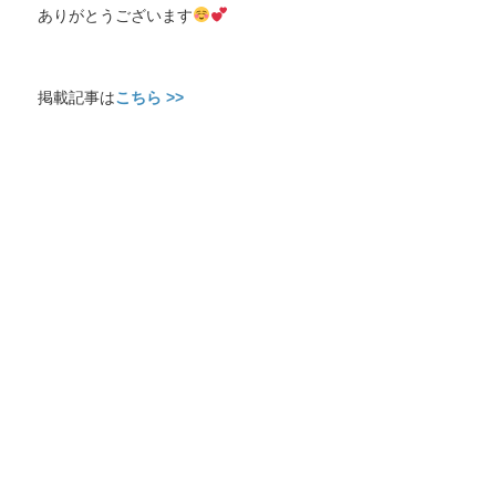
ありがとうございます
掲載記事は
こちら >>