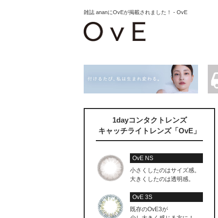
雑誌 ananにOvEが掲載されました！ - OvE
1dayコンタクトレンズ
キャッチライトレンズ「OvE」
OvE NS
小さくしたのはサイズ感。
大きくしたのは透明感。
OvE 3S
既存のOvE3が
少し大きく感じる方に！