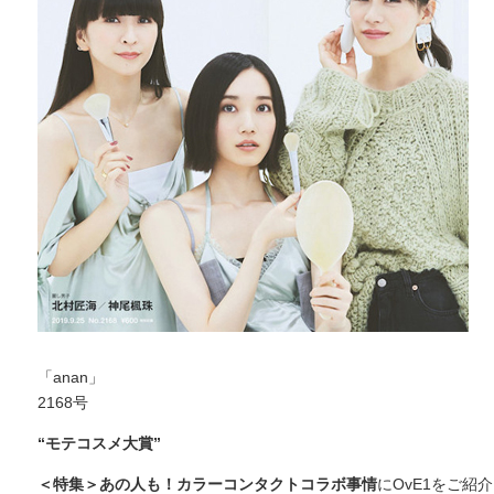
「anan」
2168号
“モテコスメ大賞”
＜特集＞あの人も！カラーコンタクトコラボ事情
にOvE1をご紹