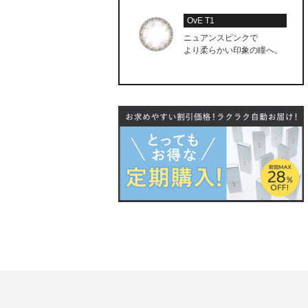
OvE T1
ニュアンスピンクで
より柔らかい印象の瞳へ。