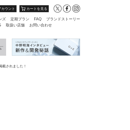
アカウント
カートを見る
ンズ
定期プラン
FAQ
ブランドストーリー
S
取扱い店舗
お問い合わせ
Eが掲載されました！