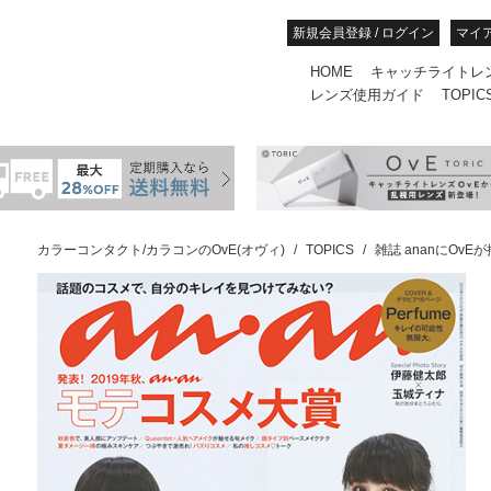
新規会員登録 / ログイン
マイ
HOME
キャッチライトレ
レンズ使用ガイド
TOPIC
カラーコンタクト/カラコンのOvE(オヴィ)
TOPICS
雑誌 ananにOv