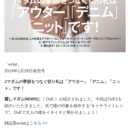
「eclat」
2019年1月28日発売号
Jマダムの季節をつなぐ切り札は「アウター」「デニム」「ニッ
ト」です！
麗しマダムNEWSに
《 OvE 》が紹介されました。今回はOvE1を
紹介いただきました。光で瞳の印象を操作する“キャチライトレン
ズ”。OvEで大人の瞳をイキイキと輝かせましょう！
雑誌美eclatは
こちら >>