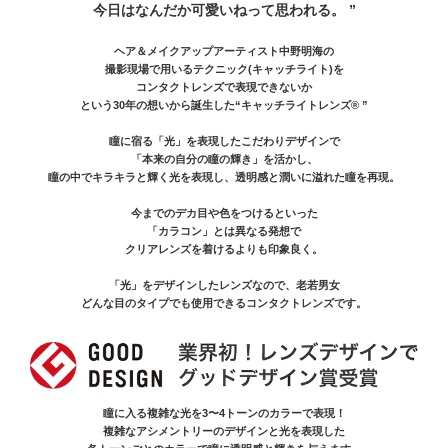
今日はなんだか可愛いねって思われる。 ”
ヘア＆メイクアップアーティスト中野明海の
撮影現場で用いるテクニック(キャッチライト)を
コンタクトレンズで表現できないか
という30年の想いから誕生した“キャッチライトレンズ® ”
瞳に宿る「光」を表現したこだわりデザインで
「本来の自分の瞳の輝き」を活かし、
瞳の中でキラキラと輝く光を表現し、透明感と潤いに溢れた瞳を再現。
今までのデカ目や色をつけるといった
「カラコン」とは異なる発想で
クリアレンズを着けるよりも印象良く。
「光」をデザインしたレンズなので、老若男女
どんな目のタイプでも使用できるコンタクトレンズです。
瞳に入る複雑な光を3〜4トーンのカラーで表現！
複雑なアシメントリーのデザインと光を表現した