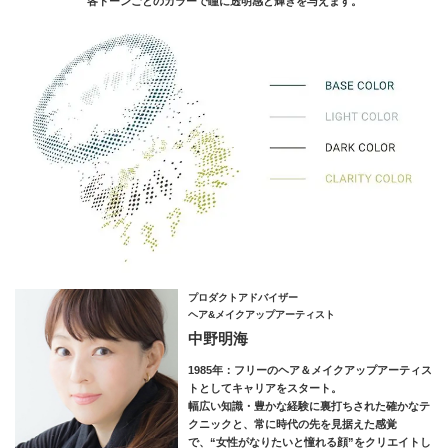
各トーンごとのカラーで瞳に透明感と輝きを与えます。
プロダクトアドバイザー
ヘア&メイクアップアーティスト
中野明海
1985年：フリーのヘア＆メイクアップアーティス
トとしてキャリアをスタート。
幅広い知識・豊かな経験に裏打ちされた確かなテ
クニックと、常に時代の先を見据えた感覚
で、“女性がなりたいと憧れる顔”をクリエイトし