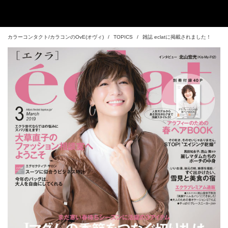
カラーコンタクト/カラコンのOvE(オヴィ)
TOPICS
雑誌 eclatに掲載されました！