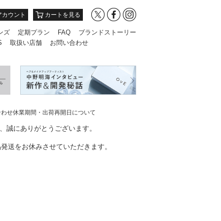
アカウント
カートを見る
ンズ
定期プラン
FAQ
ブランドストーリー
S
取扱い店舗
お問い合わせ
合わせ休業期間・出荷再開日について
き、誠にありがとうございます。
品発送をお休みさせていただきます。