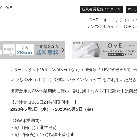
 OvE
新規会員登録 / ログイン
マイ
HOME
キャッチライトレ
レンズ使用ガイド
TOPIC
カラーコンタクト/カラコンのOvE(オヴィ)
未分類
GW中の発送＆問い
いつも OvE（オヴィ）公式オンラインショップ をご利用いただ
出荷倉庫のGW休業期間に伴い、誠に勝手ながら下記期間中は商
【ご注文は365日24時間受付中！】
2023年5月3日（水）～2023年5月5日（金）
〈GW休業期間〉
・5月1日(月)：通常出荷
・5月2日(火)：15時以降出荷停止