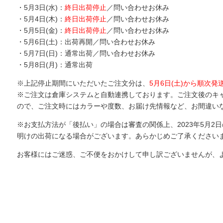
・5月3日(水)：
終日出荷停止
／問い合わせお休み
・5月4日(木)：
終日出荷停止
／問い合わせお休み
・5月5日(金)：
終日出荷停止
／問い合わせお休み
・5月6日(土)：出荷再開／問い合わせお休み
・5月7日(日)：通常出荷／問い合わせお休み
・5月8日(月)：通常出荷
※上記停止期間にいただいたご注文分は、
5月6日(土)から順次発
※ご注文は倉庫システムと自動連携しております。ご注文後のキ
ので、ご注文時にはカラーや度数、お届け先情報など、お間違い
※お支払方法が「後払い」の場合は審査の関係上、2023年5月2
明けの出荷になる場合がございます。あらかじめご了承ください
お客様にはご迷惑、ご不便をおかけして申し訳ございませんが、