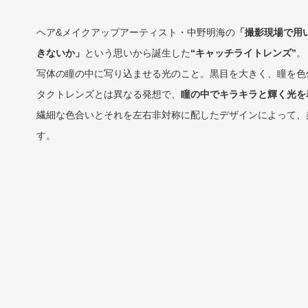
ヘア&メイクアップアーティスト・中野明海の
「撮影現場で用
きないか」
という思いから誕生した
“キャッチライトレンズ”
。
写体の瞳の中に写り込ませる光のこと。黒目を大きく、瞳を色
タクトレンズとは異なる発想で、
瞳の中でキラキラと輝く光を
繊細な色合いとそれを左右非対称に配したデザインによって、
す。