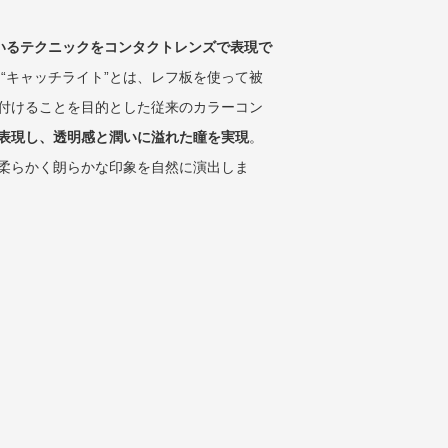
いるテクニックをコンタクトレンズで表現で
 “キャッチライト”とは、レフ板を使って被
付けることを目的とした従来のカラーコン
表現し、透明感と潤いに溢れた瞳を実現
。
柔らかく朗らかな印象を自然に演出しま