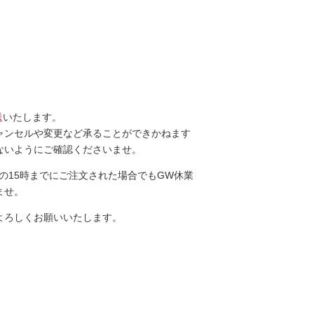
送
いたします。
ャンセルや変更など承ることができかねます
ないようにご確認くださいませ。
日の15時までにご注文された場合でもGW休業
ませ。
よろしくお願いいたします。