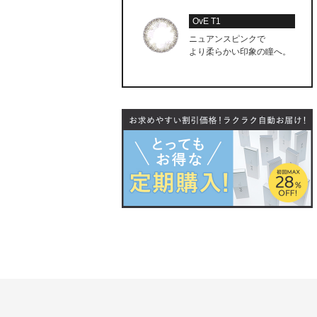
OvE T1
ニュアンスピンクで
より柔らかい印象の瞳へ。