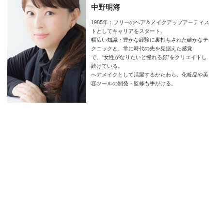
中野明海
1985年：フリーのヘア＆メイクアップアーティス
トとしてキャリアをスタート。
幅広い知識・豊かな経験に裏打ちされた確かなテ
クニックと、常に時代の先を見据えた感覚
で、“女性がなりたいと憧れる顔”をクリエイトし
続けている。
ヘアメイクとして活躍するかたわら、化粧品や美
容ツールの開発・監修も手がける。