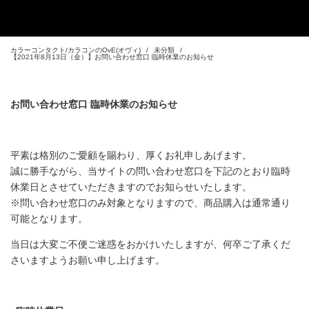
カラーコンタクト/カラコンのOvE(オヴィ)
未分類
【2021年8月13日（金）】お問い合わせ窓口 臨時休業のお知らせ
お問い合わせ窓口 臨時休業のお知らせ
平素は格別のご愛顧を賜わり、厚くお礼申しあげます。
誠に勝手ながら、当サイトの問い合わせ窓口を下記のとおり臨時
休業日とさせていただきますのでお知らせいたします。
※問い合わせ窓口のみ対象となりますので、商品購入は通常通り
可能となります。
当日は大変ご不便ご迷惑をおかけいたしますが、何卒ご了承くだ
さいますようお願い申し上げます。