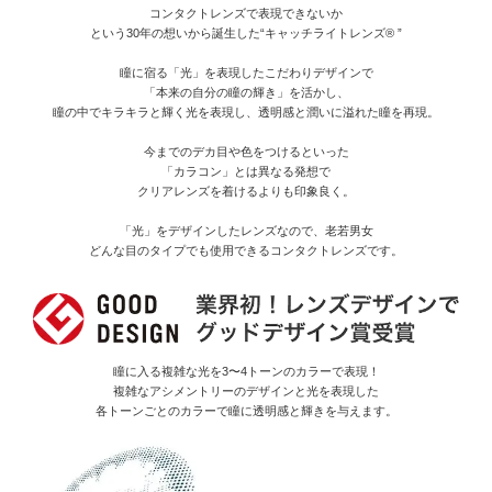
コンタクトレンズで表現できないか
という30年の想いから誕生した“キャッチライトレンズ® ”
瞳に宿る「光」を表現したこだわりデザインで
「本来の自分の瞳の輝き」を活かし、
瞳の中でキラキラと輝く光を表現し、透明感と潤いに溢れた瞳を再現。
今までのデカ目や色をつけるといった
「カラコン」とは異なる発想で
クリアレンズを着けるよりも印象良く。
「光」をデザインしたレンズなので、老若男女
どんな目のタイプでも使用できるコンタクトレンズです。
瞳に入る複雑な光を3〜4トーンのカラーで表現！
複雑なアシメントリーのデザインと光を表現した
各トーンごとのカラーで瞳に透明感と輝きを与えます。