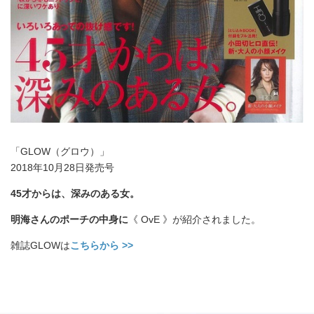
「GLOW（グロウ）」
2018年10月28日発売号
45才からは、深みのある女。
明海さんのポーチの中身に
《 OvE 》が紹介されました。
雑誌GLOWは
こちらから >>