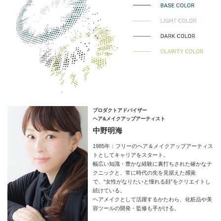
プロダクトアドバイザー
ヘア&メイクアップアーティスト
中野明海
1985年：フリーのヘア＆メイクアップアーティス
トとしてキャリアをスタート。
幅広い知識・豊かな経験に裏打ちされた確かなテ
クニックと、常に時代の先を見据えた感覚
で、“女性がなりたいと憧れる顔”をクリエイトし
続けている。
ヘアメイクとして活躍するかたわら、化粧品や美
容ツールの開発・監修も手がける。