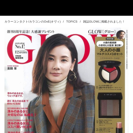
カラーコンタクト/カラコンのOvE(オヴィ)
TOPICS
雑誌GLOWに掲載されました！