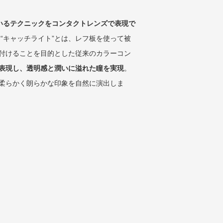
いるテクニックをコンタクトレンズで表現で
 “キャッチライト”とは、レフ板を使って被
付けることを目的とした従来のカラーコン
表現し、透明感と潤いに溢れた瞳を実現
。
柔らかく朗らかな印象を自然に演出しま