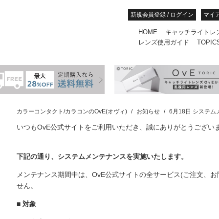
新規会員登録 / ログイン
マイ
HOME
キャッチライトレ
レンズ使用ガイド
TOPIC
カラーコンタクト/カラコンのOvE(オヴィ)
お知らせ
6月18日 システ
いつもOvE公式サイトをご利用いただき、誠にありがとうござい
下記の通り、システムメンテナンスを実施いたします。
メンテナンス期間中は、OvE公式サイトの全サービス(ご注文、お
せん。
■ 対象