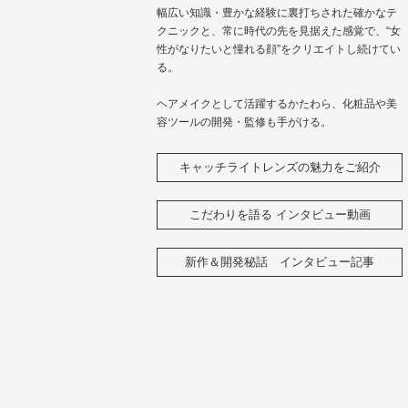
幅広い知識・豊かな経験に裏打ちされた確かなテ
クニックと、常に時代の先を見据えた感覚で、“女
性がなりたいと憧れる顔”をクリエイトし続けてい
る。
ヘアメイクとして活躍するかたわら、化粧品や美
容ツールの開発・監修も手がける。
キャッチライトレンズの魅力をご紹介
こだわりを語る インタビュー動画
新作＆開発秘話 インタビュー記事