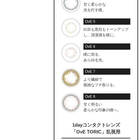
甘く柔らかな
光を灯す瞳。
OvE 5
白目も黒目もトーンアップ
し、清潔感を瞳に。
OvE 6
瞳に宿る、
あらゆる光。
OvE 7
より繊細で
複雑なフチ取りを。
OvE 8
甘く明るい
柔らかな印象の瞳へ。
1dayコンタクトレンズ
「OvE TORIC」乱視用