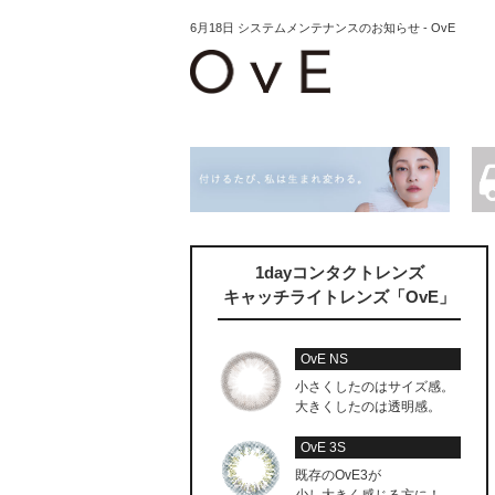
6月18日 システムメンテナンスのお知らせ - OvE
1dayコンタクトレンズ
キャッチライトレンズ「OvE」
OvE NS
小さくしたのはサイズ感。
大きくしたのは透明感。
OvE 3S
既存のOvE3が
少し大きく感じる方に！