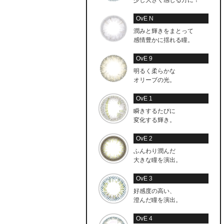
OvE N
潤みと輝きをまとって
感情豊かに揺れる瞳。
OvE 9
明るく柔らかな
オリーブの光。
OvE 1
瞬きするたびに
変化する輝き。
OvE 2
ふんわり潤んだ
大きな瞳を演出。
OvE 3
好感度の高い、
澄んだ瞳を演出。
OvE 4