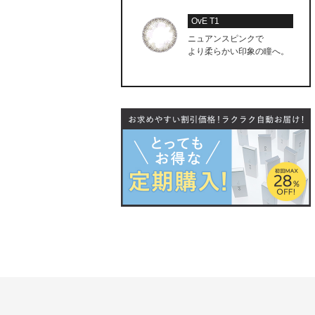
OvE T1
ニュアンスピンクで
より柔らかい印象の瞳へ。