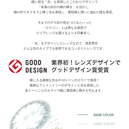
瞳に宿る「光」を表現したこだわりデザインで
「本来の自分の瞳の輝き」を活かし、
瞳の中でキラキラと輝く光を表現し、透明感と潤いに溢れた瞳を再現。
今までのデカ目や色をつけるといった
「カラコン」とは異なる発想で
クリアレンズを着けるよりも印象良く。
「光」をデザインしたレンズなので、老若男女
どんな目のタイプでも使用できるコンタクトレンズです。
瞳に入る複雑な光を3〜4トーンのカラーで表現！
複雑なアシメントリーのデザインと光を表現した
各トーンごとのカラーで瞳に透明感と輝きを与えます。