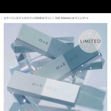
カラーコンタクト/カラコンのOvE(オヴィ)
OvE Shimmer (オヴィシマー)