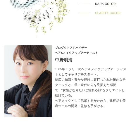
プロダクトアドバイザー
ヘア&メイクアップアーティスト
中野明海
1985年：フリーのヘア＆メイクアップアーティス
トとしてキャリアをスタート。
幅広い知識・豊かな経験に裏打ちされた確かなテ
クニックと、常に時代の先を見据えた感覚
で、“女性がなりたいと憧れる顔”をクリエイトし
続けている。
ヘアメイクとして活躍するかたわら、化粧品や美
容ツールの開発・監修も手がける。