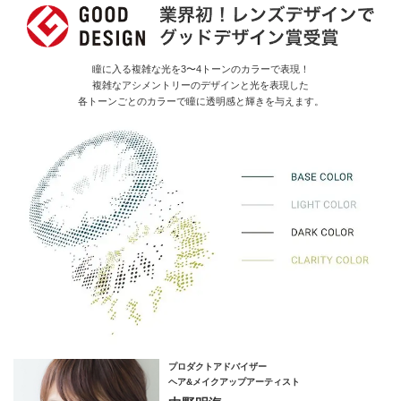
瞳に入る複雑な光を3〜4トーンのカラーで表現！
複雑なアシメントリーのデザインと光を表現した
各トーンごとのカラーで瞳に透明感と輝きを与えます。
プロダクトアドバイザー
ヘア&メイクアップアーティスト