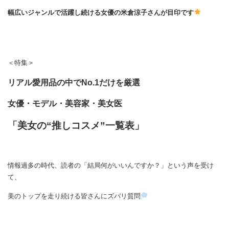
幅広いジャンルで活躍し続ける女優の米倉涼子さんが目印です
＜特集＞
リアル愛用品の中でNo.1だけを厳選
女優・モデル・美容家・美女医
「美女の“推しコスメ”一覧表」
情報過多の時代、読者の「結局何がいいんですか？」という声を受け
て、
美のトップを走り続ける皆さんにズバリ質問