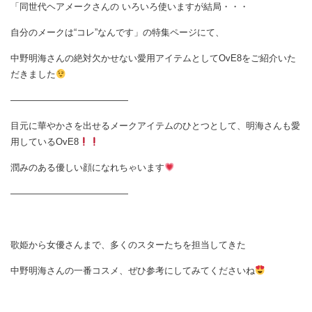
「同世代ヘアメークさんの いろいろ使いますが結局・・・
自分のメークは“コレ”なんです」の特集ページにて、
中野明海さんの絶対欠かせない愛用アイテムとしてOvE8をご紹介いた
だきました
—————————————
目元に華やかさを出せるメークアイテムのひとつとして、明海さんも愛
用しているOvE8
潤みのある優しい顔になれちゃいます
—————————————
歌姫から女優さんまで、多くのスターたちを担当してきた
中野明海さんの一番コスメ、ぜひ参考にしてみてくださいね