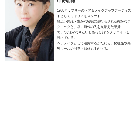
中野明海
1985年：フリーのヘア＆メイクアップアーティス
トとしてキャリアをスタート。
幅広い知識・豊かな経験に裏打ちされた確かなテ
クニックと、常に時代の先を見据えた感覚
で、“女性がなりたいと憧れる顔”をクリエイトし
続けている。
ヘアメイクとして活躍するかたわら、化粧品や美
容ツールの開発・監修も手がける。